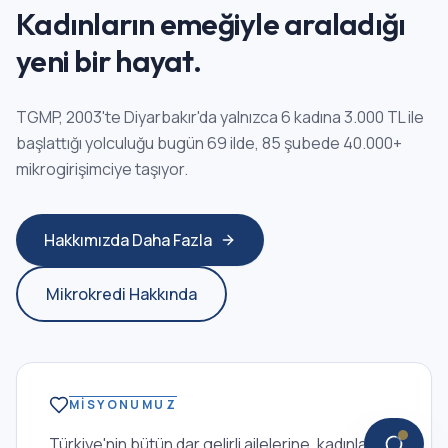
Kadınların emeğiyle araladığı
yeni bir hayat.
TGMP, 2003'te Diyarbakır'da yalnızca 6 kadına 3.000 TL ile
başlattığı yolculuğu bugün 69 ilde, 85 şubede 40.000+
mikrogirişimciye taşıyor.
Hakkımızda Daha Fazla
Mikrokredi Hakkında
MISYONUMUZ
Türkiye'nin bütün dar gelirli ailelerine, kadınlar